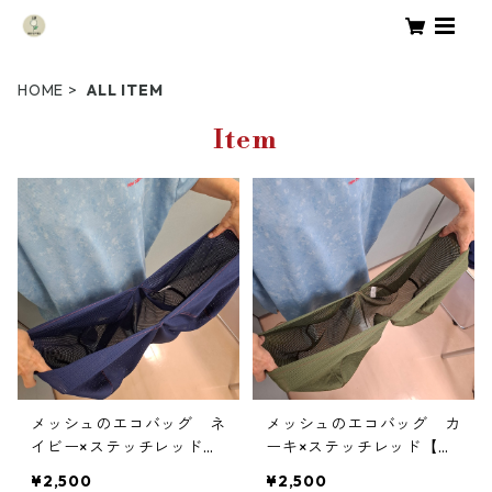
HOME
ALL ITEM
Item
メッシュのエコバッグ ネ
メッシュのエコバッグ カ
イビー×ステッチレッド
ーキ×ステッチレッド【指
【指が痛くなりにくい・洗
が痛くなりにくい・洗え
¥2,500
¥2,500