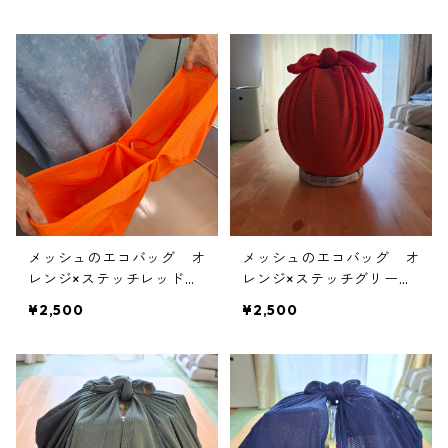
える・コンパクトに畳め
る・コンパクトに畳める】
る】
メッシュのエコバッグ オ
メッシュのエコバッグ オ
レンジ×ステッチレッド
レンジ×ステッチグリーン
【指が痛くなりにくい・洗
【指が痛くなりにくい・洗
¥2,500
¥2,500
える・コンパクトに畳め
える・コンパクトに畳め
る】
る】